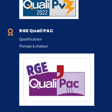
RGE Quali PAC

Qualification
Pompe à chaleur