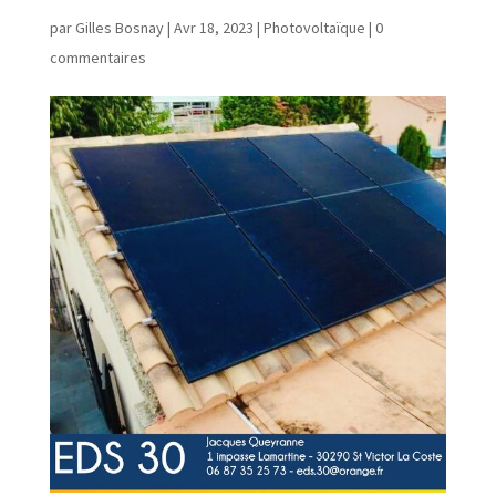
par
Gilles Bosnay
|
Avr 18, 2023
|
Photovoltaïque
|
0
commentaires