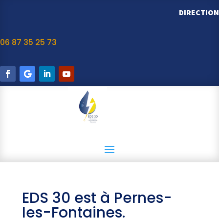
DIRECTION
06 87 35 25 73
EDS 30 est à Pernes-
les-Fontaines.