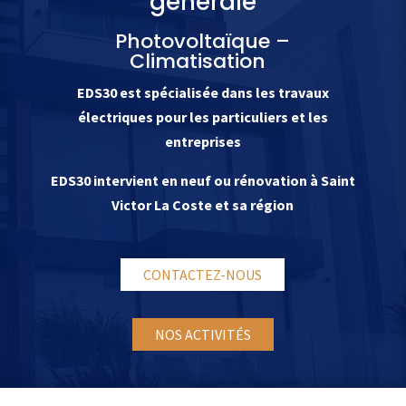
générale
Photovoltaïque –
Climatisation
EDS30 est spécialisée dans les travaux
électriques pour les particuliers et les
entreprises
EDS30 intervient en neuf ou rénovation à Saint
Victor La Coste et sa région
CONTACTEZ-NOUS
NOS ACTIVITÉS