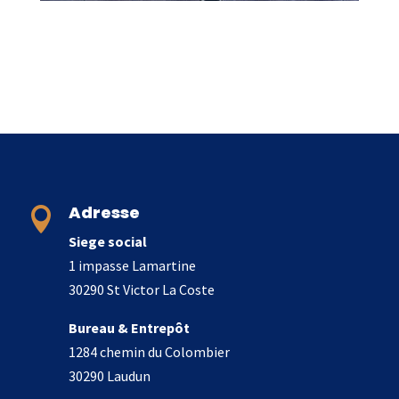
Adresse

Siege social
1 impasse Lamartine
30290 St Victor La Coste
Bureau & Entrepôt
1284 chemin du Colombier
30290 Laudun