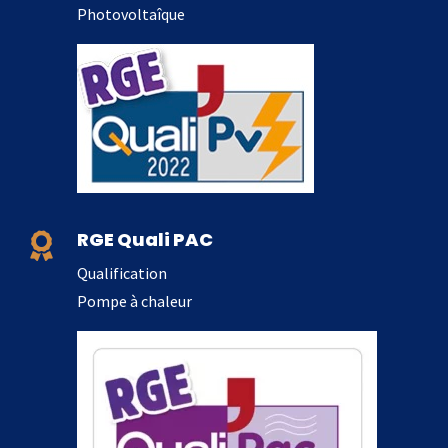
Photovoltaîque
RGE Quali PAC

Qualification
Pompe à chaleur