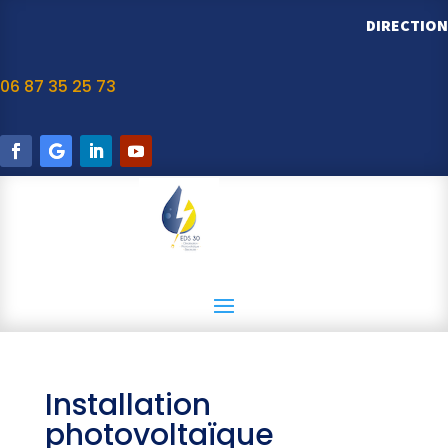
DIRECTION
06 87 35 25 73
Installation
photovoltaïque