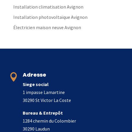
Installation climatisation Avignon
Installation photovoltaïque Avignon
Électricien maison neuve Avignon
Adresse

Siege social
1 impasse Lamartine
30290 St Victor La Coste
Bureau & Entrepôt
1284 chemin du Colombier
30290 Laudun