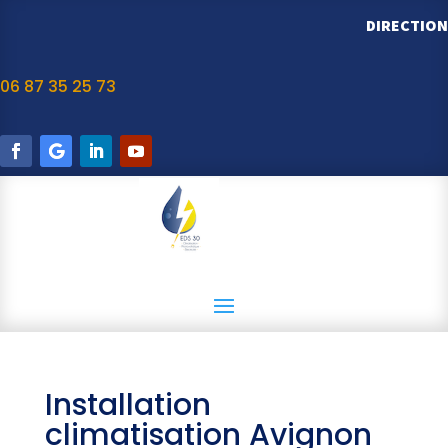
DIRECTION
06 87 35 25 73
Installation
climatisation Avignon