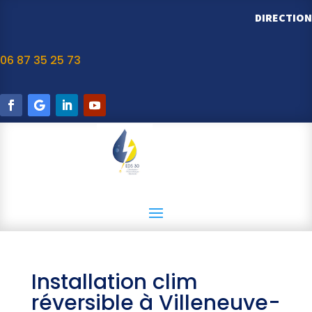
DIRECTION
06 87 35 25 73
Installation clim
réversible à Villeneuve-