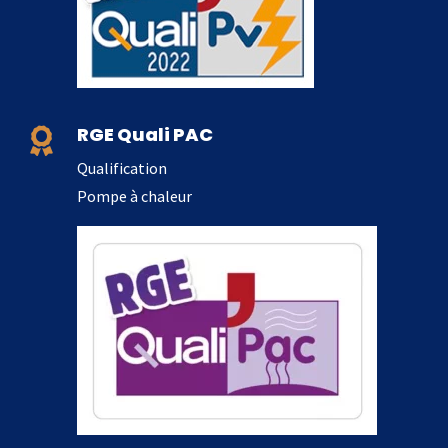
RGE Quali PAC

Qualification
Pompe à chaleur