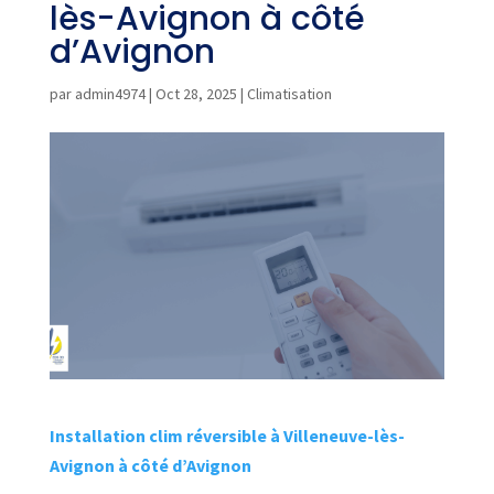
lès-Avignon à côté
d’Avignon
par
admin4974
|
Oct 28, 2025
|
Climatisation
Installation clim réversible à Villeneuve-lès-
Avignon à côté d’Avignon