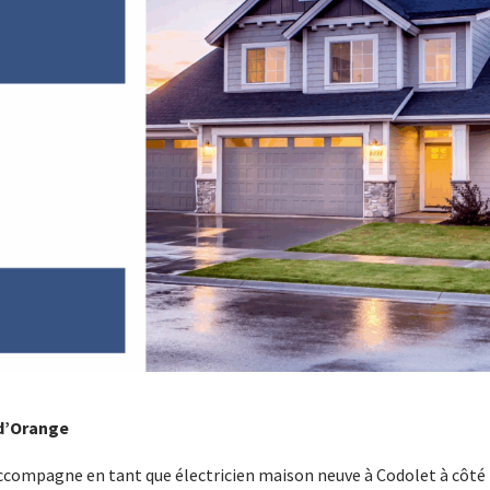
 d’Orange
ccompagne en tant que électricien maison neuve à Codolet à côté