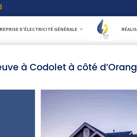
3
REPRISE D’ÉLECTRICITÉ GÉNÉRALE
RÉALI
euve à Codolet à côté d’Oran