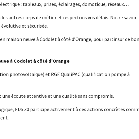
électrique : tableaux, prises, éclairages, domotique, réseaux…
 les autres corps de métier et respectons vos délais. Notre savoir-
 évolutive et sécurisée.
cien maison neuve à Codolet à côté d’Orange, pour partir sur de bo
neuve à Codolet à côté d’Orange
tion photovoltaïque) et RGE QualiPAC (qualification pompe à
t une écoute attentive et une qualité sans compromis.
ique, EDS 30 participe activement à des actions concrètes comm
ent.