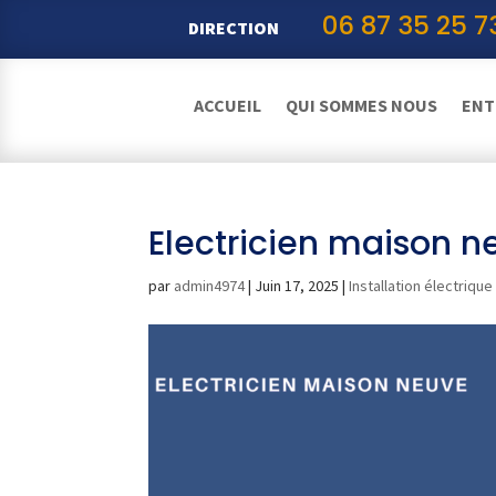
06 87 35 25 7
DIRECTION
ACCUEIL
QUI SOMMES NOUS
ENT
Electricien maison n
par
admin4974
|
Juin 17, 2025
|
Installation électrique