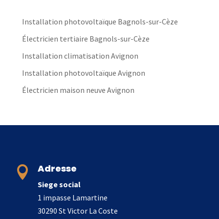
Installation photovoltaïque Bagnols-sur-Cèze
Électricien tertiaire Bagnols-sur-Cèze
Installation climatisation Avignon
Installation photovoltaïque Avignon
Électricien maison neuve Avignon
Adresse

Siege social
1 impasse Lamartine
30290 St Victor La Coste